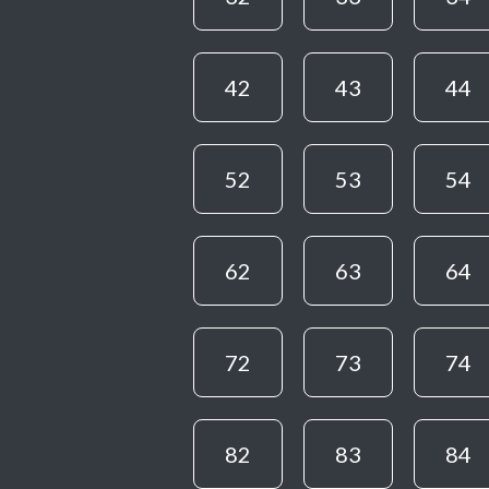
42
43
44
52
53
54
62
63
64
72
73
74
82
83
84