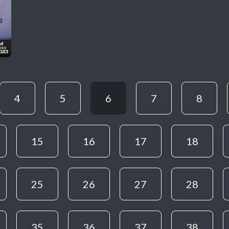
4
5
6
7
8
15
16
17
18
25
26
27
28
35
36
37
38