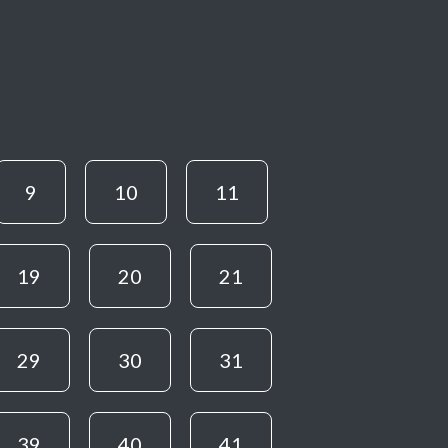
9
10
11
19
20
21
29
30
31
39
40
41