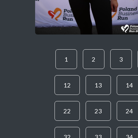
1
2
3
12
13
14
22
23
24
32
33
34