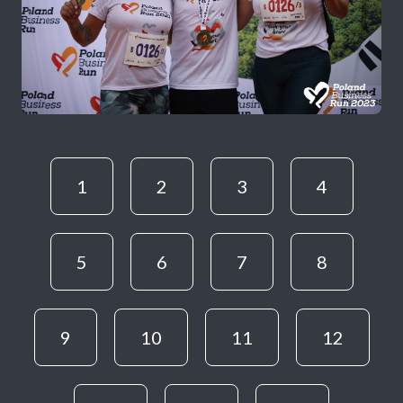
1
2
3
4
5
6
7
8
9
10
11
12