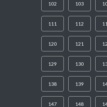
102
103
1
111
112
1
120
121
1
129
130
1
138
139
1
147
148
1