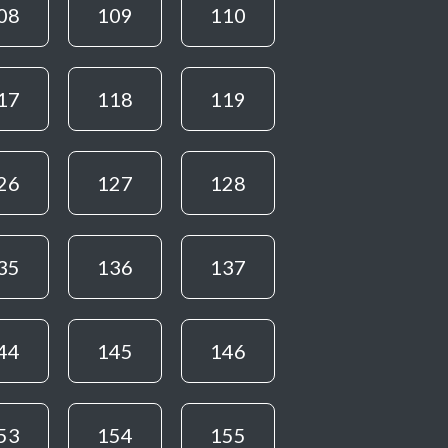
08
109
110
17
118
119
26
127
128
35
136
137
44
145
146
53
154
155