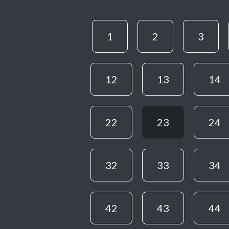
1
2
3
12
13
14
22
23
24
32
33
34
42
43
44