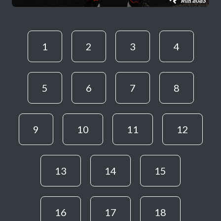
1
2
3
4
5
6
7
8
9
10
11
12
13
14
15
16
17
18