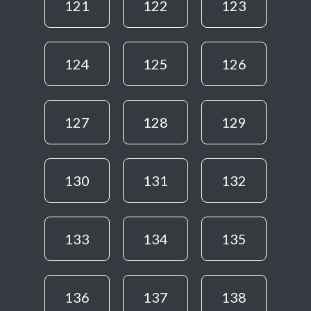
121
122
123
124
125
126
127
128
129
130
131
132
133
134
135
136
137
138