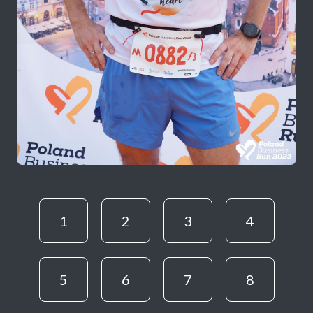
1
2
3
4
5
6
7
8