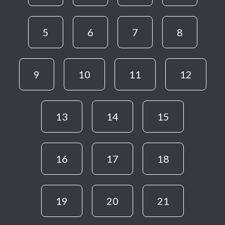
5
6
7
8
9
10
11
12
13
14
15
16
17
18
19
20
21