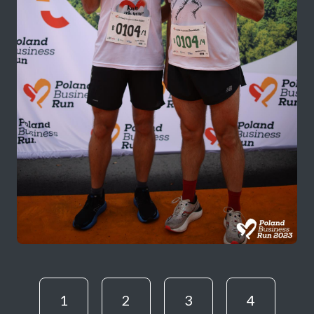
1
2
3
4