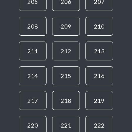
205
206
207
208
209
210
211
212
213
214
215
216
217
218
219
220
221
222