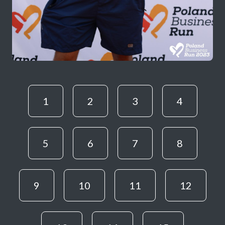
1
2
3
4
5
6
7
8
9
10
11
12