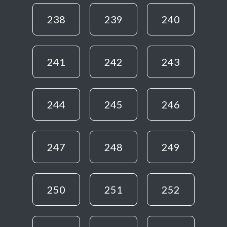
238
239
240
241
242
243
244
245
246
247
248
249
250
251
252