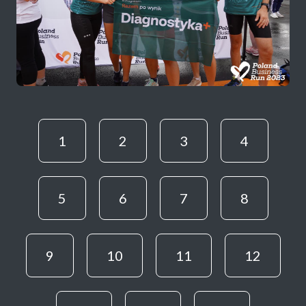
1
2
3
4
5
6
7
8
9
10
11
12