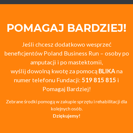
POMAGAJ BARDZIEJ!
Jeśli chcesz dodatkowo wesprzeć
beneficjentów Poland Business Run – osoby po
amputacji i po mastektomii,
wyślij dowolną kwotę za pomocą
BLIKA
na
numer telefonu Fundacji:
519 815 815
i
Pomagaj Bardziej!
Zebrane środki pomogą w zakupie sprzętu i rehabilitacji dla
kolejnych osób.
Dziękujemy!