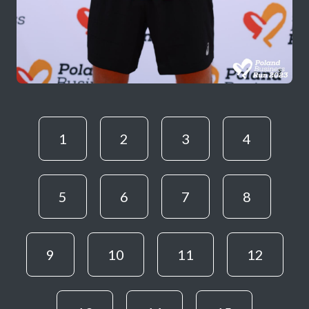
1
2
3
4
5
6
7
8
9
10
11
12