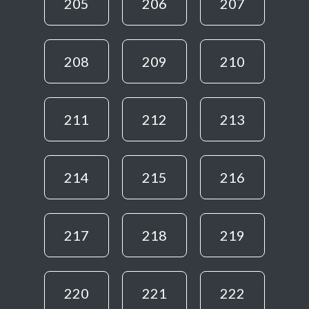
205
206
207
208
209
210
211
212
213
214
215
216
217
218
219
220
221
222