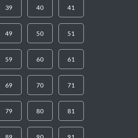
39
40
41
49
50
51
59
60
61
69
70
71
79
80
81
89
90
91