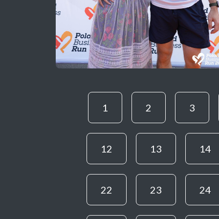
1
2
3
12
13
14
22
23
24