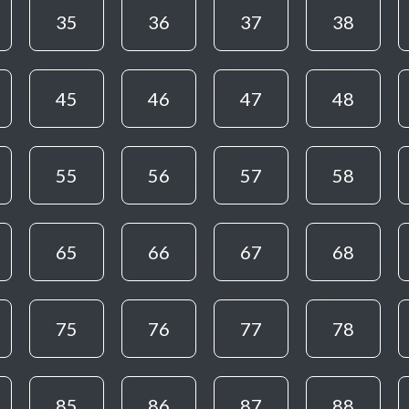
35
36
37
38
45
46
47
48
55
56
57
58
65
66
67
68
75
76
77
78
85
86
87
88