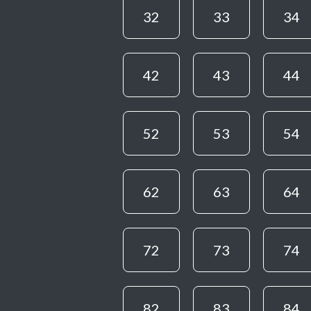
32
33
34
42
43
44
52
53
54
62
63
64
72
73
74
82
83
84